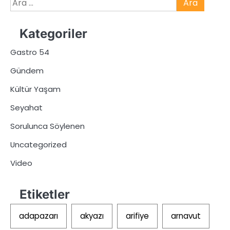
Arama:
Kategoriler
Gastro 54
Gündem
Kültür Yaşam
Seyahat
Sorulunca Söylenen
Uncategorized
Video
Etiketler
adapazarı
akyazı
arifiye
arnavut