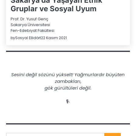
Sakarya’da Yaşayan Etnik
Gruplar ve Sosyal Uyum
Prof. Dr. Yusuf Genç
Sakarya Üniversitesi
Fen-Edebiyat Fakültesi
by
Sosyal Ellidört
22 Kasım 2021
Sesini değil sözünü yükselt! Yağmurlardır büyüten
zambakları,
gök gürültüleri değil.
Ş.